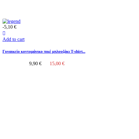
-5,10 €
Add to cart
Γυναικείο κοντομάνικο πικέ μπλουζάκι T-shirt...
9,90 €
15,00 €