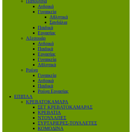
Παπούτσια
Ανδρικά
Γυναικεία
Αθλητικά
Σανδάλια
Παιδικά
Εργασίας
Αξεσουάρ
Ανδρικά
Παιδικά
Εργασίας
Γυναικεία
Αθλητικά
Ρούχα
Γυναικεία
Ανδρικά
Παιδικά
Ρούχα Εργασίας
ΕΠΙΠΛΑ
ΚΡΕΒΑΤΟΚΑΜΑΡΑ
ΣΕΤ ΚΡΕΒΑΤΟΚΑΜΑΡΑΣ
ΚΡΕΒΑΤΙΑ
ΝΤΟΥΛΑΠΕΣ
ΣΥΡΤΑΡΙΕΡΕΣ-ΤΟΥΑΛΕΤΕΣ
ΚΟΜΟΔΙΝΑ