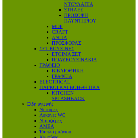
ΝΤΟΥΛΑΠΙΑ
ΣΤΗΛΕΣ
ΠΡΟΣΟΨΗ
ΠΛΥΝΤΗΡΙΟΥ
MDF
CRAFT
ANITA
ΠΡΟΣΦΟΡΑΣ
ΣΕΤ ΚΟΥΖΙΝΕΣ
ΕΤΟΙΜΑ ΣΕΤ
ΠΟΛΥΚΟΥΖΙΝΑΚΙΑ
ΓΡΑΦΕΙΟ
ΒΙΒΛΙΟΘΗΚΗ
ΓΡΑΦΕΙΑ
ELECTRICAL
ΠΑΓΚΟΙ ΚΑΙ ΒΟΗΘΗΤΙΚΑ
KITCHEN
SPLASHBACK
Είδη υγιεινής
Νιπτήρες
Λεκάνες WC
Ντουζιέρες
ΑΜΕΑ
Έπιπλα μπάνιου
Καμπίνες