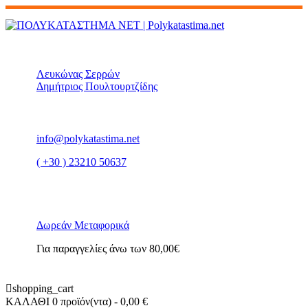
Λευκώνας Σερρών
Δημήτριος Πουλτουρτζίδης
info@polykatastima.net
( +30 ) 23210 50637
Δωρεάν Μεταφορικά
Για παραγγελίες άνω των 80,00€
shopping_cart
ΚΑΛΑΘΙ
0 προϊόν(ντα)
- 0,00 €