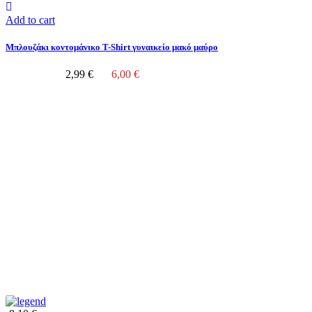
Add to cart
Μπλουζάκι κοντομάνικο T-Shirt γυναικείο μακό μαύρο
2,99 €
6,00 €