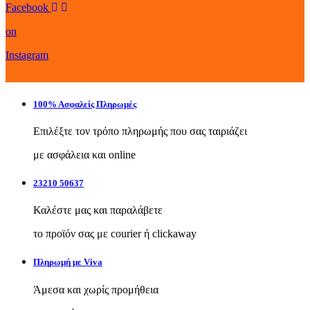
Facebook
on
Instagram
100% Ασφαλείς Πληρωμές
Επιλέξτε τον τρόπο πληρωμής που σας ταιριάζει
με ασφάλεια και online
23210 50637
Καλέστε μας και παραλάβετε
το προϊόν σας με courier ή clickaway
Πληρωμή με Viva
Άμεσα και χωρίς προμήθεια