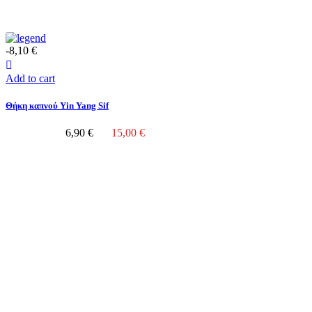
-8,10 €
Add to cart
Θήκη καπνού Yin Yang Sif
6,90 €
15,00 €