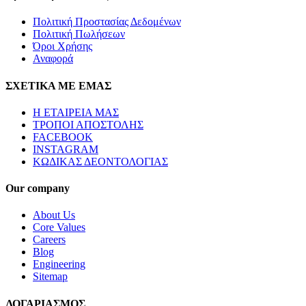
Πολιτική Προστασίας Δεδομένων
Πολιτική Πωλήσεων
Όροι Χρήσης
Αναφορά
ΣΧΕΤΙΚΑ ΜΕ ΕΜΑΣ
Η ΕΤΑΙΡΕΙΑ ΜΑΣ
ΤΡΟΠΟΙ ΑΠΟΣΤΟΛΗΣ
FACEBOOK
INSTAGRAM
ΚΩΔΙΚΑΣ ΔΕΟΝΤΟΛΟΓΙΑΣ
Our company
About Us
Core Values
Careers
Blog
Engineering
Sitemap
ΛΟΓΑΡΙΑΣΜΟΣ