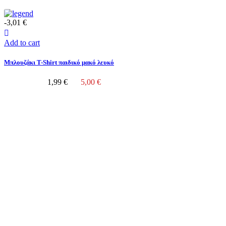
-3,01 €
Add to cart
Μπλουζάκι T-Shirt παιδικό μακό λευκό
1,99 €
5,00 €