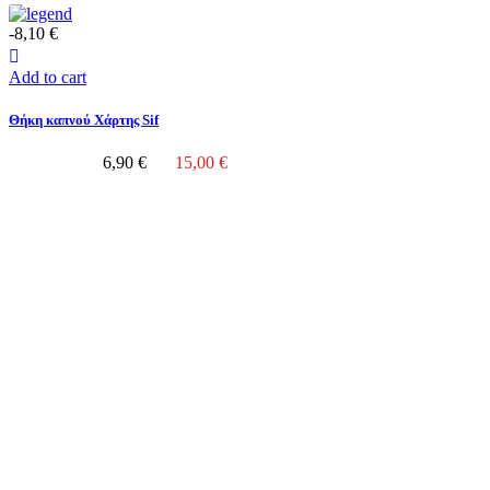
-8,10 €
Add to cart
Θήκη καπνού Χάρτης Sif
6,90 €
15,00 €