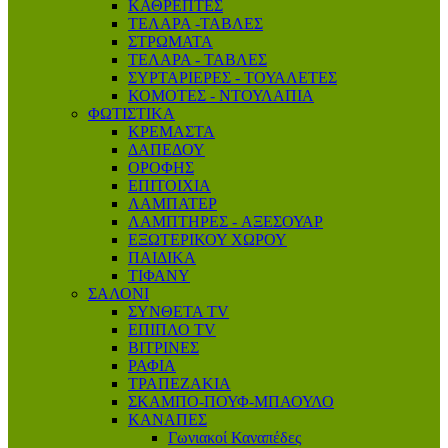
ΚΑΘΡΕΠΤΕΣ
ΤΕΛΑΡΑ -ΤΑΒΛΕΣ
ΣΤΡΩΜΑΤΑ
ΤΕΛΑΡΑ - ΤΑΒΛΕΣ
ΣΥΡΤΑΡΙΕΡΕΣ - ΤΟΥΑΛΕΤΕΣ
ΚΟΜΟΤΕΣ - ΝΤΟΥΛΑΠΙΑ
ΦΩΤΙΣΤΙΚΑ
ΚΡΕΜΑΣΤΑ
ΔΑΠΕΔΟΥ
ΟΡΟΦΗΣ
ΕΠΙΤΟΙΧΙΑ
ΛΑΜΠΑΤΕΡ
ΛΑΜΠΤΗΡΕΣ - AΞΕΣΟΥΑΡ
ΕΞΩΤΕΡΙΚΟΥ ΧΩΡΟΥ
ΠΑΙΔΙΚΑ
ΤΙΦΑΝΥ
ΣΑΛΟΝΙ
ΣΥΝΘΕΤΑ TV
ΕΠΙΠΛΟ ΤV
ΒΙΤΡΙΝΕΣ
ΡΑΦΙΑ
ΤΡΑΠΕΖΑΚΙΑ
ΣΚΑΜΠΟ-ΠΟΥΦ-ΜΠΑΟΥΛΟ
ΚΑΝΑΠΕΣ
Γωνιακοί Καναπέδες