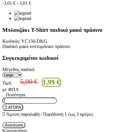
-3,01 €
- 3,01 €
Μπλουζάκι T-Shirt παιδικό μακό πράσινο
Κωδικός:
YC150-DKG
Παιδικό μακό κοντομάνικο πράσινο
Συγκεκριμένοι κωδικοί
Μέγεθος παιδικό
5,00 €
1,99 €
Τιμή
με ΦΠΑ
Ποσότητα
ΑΓΟΡΑ
Άμεση παραλαβή / Παράδoση 1 έως 3 ημέρες
Κοινοποίηση