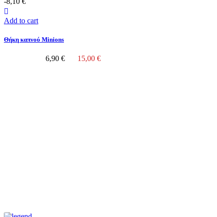
-8,10 €
Add to cart
Θήκη καπνού Minions
6,90 €
15,00 €