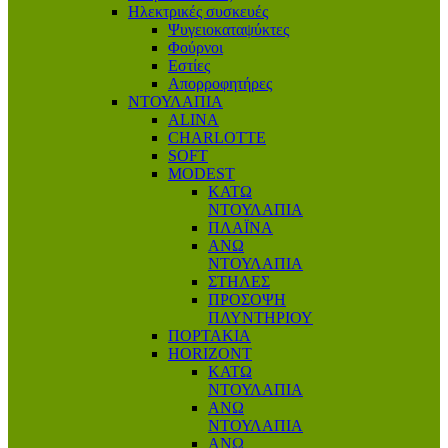
Ηλεκτρικές συσκευές
Ψυγειοκαταψύκτες
Φούρνοι
Εστίες
Απορροφητήρες
ΝΤΟΥΛΑΠΙΑ
ALINA
CHARLOTTE
SOFT
MODEST
ΚΑΤΩ
ΝΤΟΥΛΑΠΙΑ
ΠΛΑΪΝΑ
ΑΝΩ
ΝΤΟΥΛΑΠΙΑ
ΣΤΗΛΕΣ
ΠΡΟΣΟΨΗ
ΠΛΥΝΤΗΡΙΟΥ
ΠΟΡΤΑΚΙΑ
HORIZONT
ΚΑΤΩ
ΝΤΟΥΛΑΠΙΑ
ΑΝΩ
ΝΤΟΥΛΑΠΙΑ
ΑΝΩ