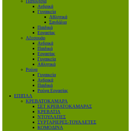
Παπούτσια
Ανδρικά
Γυναικεία
Αθλητικά
Σανδάλια
Παιδικά
Εργασίας
Αξεσουάρ
Ανδρικά
Παιδικά
Εργασίας
Γυναικεία
Αθλητικά
Ρούχα
Γυναικεία
Ανδρικά
Παιδικά
Ρούχα Εργασίας
ΕΠΙΠΛΑ
ΚΡΕΒΑΤΟΚΑΜΑΡΑ
ΣΕΤ ΚΡΕΒΑΤΟΚΑΜΑΡΑΣ
ΚΡΕΒΑΤΙΑ
ΝΤΟΥΛΑΠΕΣ
ΣΥΡΤΑΡΙΕΡΕΣ-ΤΟΥΑΛΕΤΕΣ
ΚΟΜΟΔΙΝΑ