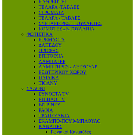
ΚΑΘΡΕΠΤΕΣ
ΤΕΛΑΡΑ -ΤΑΒΛΕΣ
ΣΤΡΩΜΑΤΑ
ΤΕΛΑΡΑ - ΤΑΒΛΕΣ
ΣΥΡΤΑΡΙΕΡΕΣ - ΤΟΥΑΛΕΤΕΣ
ΚΟΜΟΤΕΣ - ΝΤΟΥΛΑΠΙΑ
ΦΩΤΙΣΤΙΚΑ
ΚΡΕΜΑΣΤΑ
ΔΑΠΕΔΟΥ
ΟΡΟΦΗΣ
ΕΠΙΤΟΙΧΙΑ
ΛΑΜΠΑΤΕΡ
ΛΑΜΠΤΗΡΕΣ - AΞΕΣΟΥΑΡ
ΕΞΩΤΕΡΙΚΟΥ ΧΩΡΟΥ
ΠΑΙΔΙΚΑ
ΤΙΦΑΝΥ
ΣΑΛΟΝΙ
ΣΥΝΘΕΤΑ TV
ΕΠΙΠΛΟ ΤV
ΒΙΤΡΙΝΕΣ
ΡΑΦΙΑ
ΤΡΑΠΕΖΑΚΙΑ
ΣΚΑΜΠΟ-ΠΟΥΦ-ΜΠΑΟΥΛΟ
ΚΑΝΑΠΕΣ
Γωνιακοί Καναπέδες