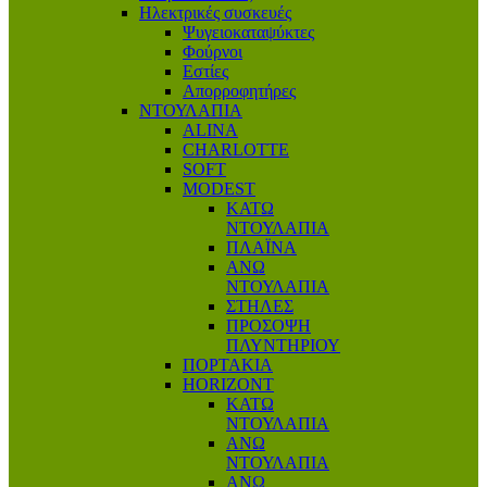
Ηλεκτρικές συσκευές
Ψυγειοκαταψύκτες
Φούρνοι
Εστίες
Απορροφητήρες
ΝΤΟΥΛΑΠΙΑ
ALINA
CHARLOTTE
SOFT
MODEST
ΚΑΤΩ
ΝΤΟΥΛΑΠΙΑ
ΠΛΑΪΝΑ
ΑΝΩ
ΝΤΟΥΛΑΠΙΑ
ΣΤΗΛΕΣ
ΠΡΟΣΟΨΗ
ΠΛΥΝΤΗΡΙΟΥ
ΠΟΡΤΑΚΙΑ
HORIZONT
ΚΑΤΩ
ΝΤΟΥΛΑΠΙΑ
ΑΝΩ
ΝΤΟΥΛΑΠΙΑ
ΑΝΩ