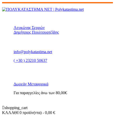
Λευκώνας Σερρών
Δημήτριος Πουλτουρτζίδης
info@polykatastima.net
( +30 ) 23210 50637
Δωρεάν Μεταφορικά
Για παραγγελίες άνω των 80,00€
shopping_cart
ΚΑΛΑΘΙ
0 προϊόν(ντα)
- 0,00 €