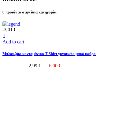
8 προϊόντα στην ίδια κατηγορία:
-3,01 €
Add to cart
Μπλουζάκι κοντομάνικο T-Shirt γυναικείο μακό μαύρο
2,99 €
6,00 €