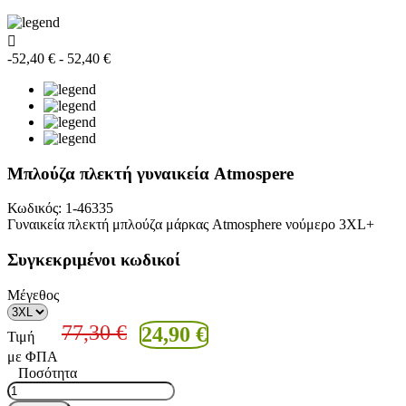

-52,40 €
- 52,40 €
Μπλούζα πλεκτή γυναικεία Atmospere
Κωδικός:
1-46335
Γυναικεία πλεκτή μπλούζα μάρκας Atmosphere νούμερο 3XL+
Συγκεκριμένοι κωδικοί
Μέγεθος
77,30 €
24,90 €
Τιμή
με ΦΠΑ
Ποσότητα