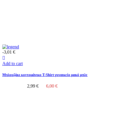
-3,01 €
Add to cart
Μπλουζάκι κοντομάνικο T-Shirt γυναικείο μακό μπλε
2,99 €
6,00 €