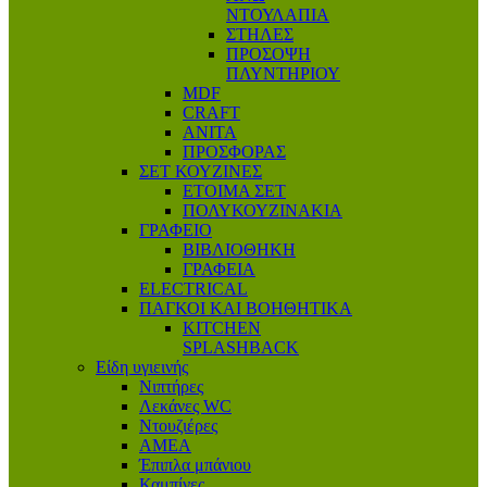
ΝΤΟΥΛΑΠΙΑ
ΣΤΗΛΕΣ
ΠΡΟΣΟΨΗ
ΠΛΥΝΤΗΡΙΟΥ
MDF
CRAFT
ANITA
ΠΡΟΣΦΟΡΑΣ
ΣΕΤ ΚΟΥΖΙΝΕΣ
ΕΤΟΙΜΑ ΣΕΤ
ΠΟΛΥΚΟΥΖΙΝΑΚΙΑ
ΓΡΑΦΕΙΟ
ΒΙΒΛΙΟΘΗΚΗ
ΓΡΑΦΕΙΑ
ELECTRICAL
ΠΑΓΚΟΙ ΚΑΙ ΒΟΗΘΗΤΙΚΑ
KITCHEN
SPLASHBACK
Είδη υγιεινής
Νιπτήρες
Λεκάνες WC
Ντουζιέρες
ΑΜΕΑ
Έπιπλα μπάνιου
Καμπίνες