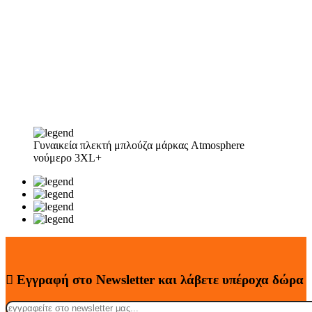
Γυναικεία πλεκτή μπλούζα μάρκας Atmosphere
νούμερο 3XL+
Εγγραφή στο Newsletter
και λάβετε
υπέροχα
δώρα