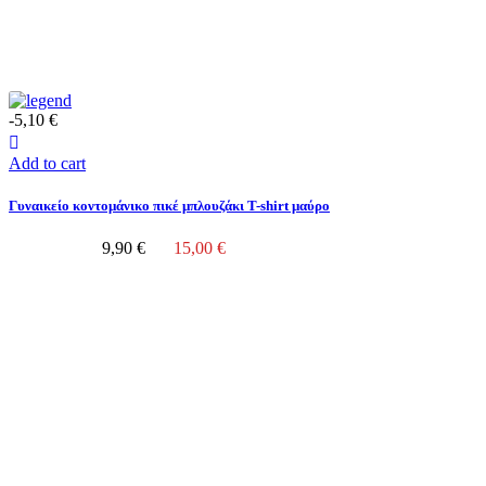
-5,10 €
Add to cart
Γυναικείο κοντομάνικο πικέ μπλουζάκι T-shirt μαύρο
9,90 €
15,00 €