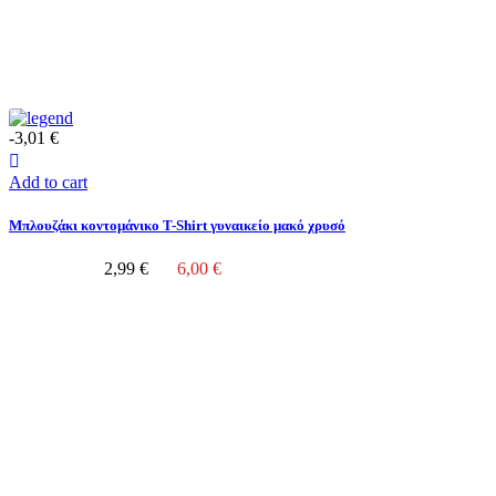
-3,01 €
Add to cart
Μπλουζάκι κοντομάνικο T-Shirt γυναικείο μακό χρυσό
2,99 €
6,00 €