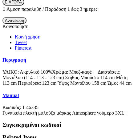
ΑΓΟΡΑ
Άμεση παραλαβή / Παράδoση 1 έως 3 ημέρες
Κοινοποίηση
Κοινή χρήση
Tweet
Pinterest
Περιγραφή
ΥΛΙΚΟ: Ακρυλικό 100%Χρώμα: Μπεζ-καφέ Διαστάσεις
Μοντέλου (114 - 113 - 123 cm) Στήθος-Μπούστο 114 cm Μέση
113 cm Περιφέρεια 123 cm Ύψος Μοντέλου 158 cm Ώμος 44 cm
Manual
Κωδικός:
1-46335
Γυναικεία πλεκτή μπλούζα μάρκας Atmosphere νούμερο 3XL+
Συγκεκριμένοι κωδικοί
Related Items