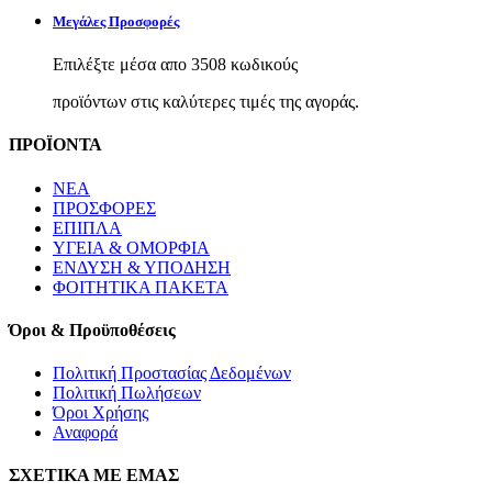
Μεγάλες Προσφορές
Επιλέξτε μέσα απο 3508 κωδικούς
προϊόντων στις καλύτερες τιμές της αγοράς.
ΠΡΟΪΟΝΤΑ
ΝΕΑ
ΠΡΟΣΦΟΡΕΣ
ΕΠΙΠΛΑ
ΥΓΕΙΑ & ΟΜΟΡΦΙΑ
ΕΝΔΥΣΗ & ΥΠΟΔΗΣΗ
ΦΟΙΤΗΤΙΚΑ ΠΑΚΕΤΑ
Όροι & Προϋποθέσεις
Πολιτική Προστασίας Δεδομένων
Πολιτική Πωλήσεων
Όροι Χρήσης
Αναφορά
ΣΧΕΤΙΚΑ ΜΕ ΕΜΑΣ