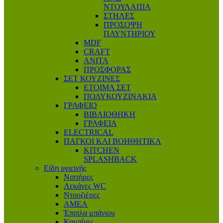
ΝΤΟΥΛΑΠΙΑ
ΣΤΗΛΕΣ
ΠΡΟΣΟΨΗ
ΠΛΥΝΤΗΡΙΟΥ
MDF
CRAFT
ANITA
ΠΡΟΣΦΟΡΑΣ
ΣΕΤ ΚΟΥΖΙΝΕΣ
ΕΤΟΙΜΑ ΣΕΤ
ΠΟΛΥΚΟΥΖΙΝΑΚΙΑ
ΓΡΑΦΕΙΟ
ΒΙΒΛΙΟΘΗΚΗ
ΓΡΑΦΕΙΑ
ELECTRICAL
ΠΑΓΚΟΙ ΚΑΙ ΒΟΗΘΗΤΙΚΑ
KITCHEN
SPLASHBACK
Είδη υγιεινής
Νιπτήρες
Λεκάνες WC
Ντουζιέρες
ΑΜΕΑ
Έπιπλα μπάνιου
Καμπίνες