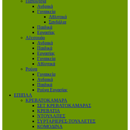
Παπούτσια
Ανδρικά
Γυναικεία
Αθλητικά
Σανδάλια
Παιδικά
Εργασίας
Αξεσουάρ
Ανδρικά
Παιδικά
Εργασίας
Γυναικεία
Αθλητικά
Ρούχα
Γυναικεία
Ανδρικά
Παιδικά
Ρούχα Εργασίας
ΕΠΙΠΛΑ
ΚΡΕΒΑΤΟΚΑΜΑΡΑ
ΣΕΤ ΚΡΕΒΑΤΟΚΑΜΑΡΑΣ
ΚΡΕΒΑΤΙΑ
ΝΤΟΥΛΑΠΕΣ
ΣΥΡΤΑΡΙΕΡΕΣ-ΤΟΥΑΛΕΤΕΣ
ΚΟΜΟΔΙΝΑ