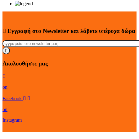
Εγγραφή στο Newsletter
και λάβετε
υπέροχα
δώρα
Ακολουθήστε μας
on
Facebook
on
Instagram