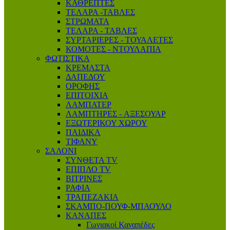
ΚΑΘΡΕΠΤΕΣ
ΤΕΛΑΡΑ -ΤΑΒΛΕΣ
ΣΤΡΩΜΑΤΑ
ΤΕΛΑΡΑ - ΤΑΒΛΕΣ
ΣΥΡΤΑΡΙΕΡΕΣ - ΤΟΥΑΛΕΤΕΣ
ΚΟΜΟΤΕΣ - ΝΤΟΥΛΑΠΙΑ
ΦΩΤΙΣΤΙΚΑ
ΚΡΕΜΑΣΤΑ
ΔΑΠΕΔΟΥ
ΟΡΟΦΗΣ
ΕΠΙΤΟΙΧΙΑ
ΛΑΜΠΑΤΕΡ
ΛΑΜΠΤΗΡΕΣ - AΞΕΣΟΥΑΡ
ΕΞΩΤΕΡΙΚΟΥ ΧΩΡΟΥ
ΠΑΙΔΙΚΑ
ΤΙΦΑΝΥ
ΣΑΛΟΝΙ
ΣΥΝΘΕΤΑ TV
ΕΠΙΠΛΟ ΤV
ΒΙΤΡΙΝΕΣ
ΡΑΦΙΑ
ΤΡΑΠΕΖΑΚΙΑ
ΣΚΑΜΠΟ-ΠΟΥΦ-ΜΠΑΟΥΛΟ
ΚΑΝΑΠΕΣ
Γωνιακοί Καναπέδες