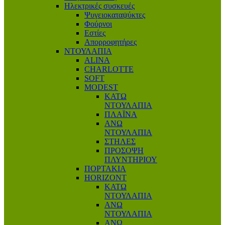
Ηλεκτρικές συσκευές
Ψυγειοκαταψύκτες
Φούρνοι
Εστίες
Απορροφητήρες
ΝΤΟΥΛΑΠΙΑ
ALINA
CHARLOTTE
SOFT
MODEST
ΚΑΤΩ
ΝΤΟΥΛΑΠΙΑ
ΠΛΑΪΝΑ
ΑΝΩ
ΝΤΟΥΛΑΠΙΑ
ΣΤΗΛΕΣ
ΠΡΟΣΟΨΗ
ΠΛΥΝΤΗΡΙΟΥ
ΠΟΡΤΑΚΙΑ
HORIZONT
ΚΑΤΩ
ΝΤΟΥΛΑΠΙΑ
ΑΝΩ
ΝΤΟΥΛΑΠΙΑ
ΑΝΩ