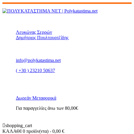
Λευκώνας Σερρών
Δημήτριος Πουλτουρτζίδης
info@polykatastima.net
( +30 ) 23210 50637
Δωρεάν Μεταφορικά
Για παραγγελίες άνω των 80,00€
shopping_cart
ΚΑΛΑΘΙ
0 προϊόν(ντα)
- 0,00 €