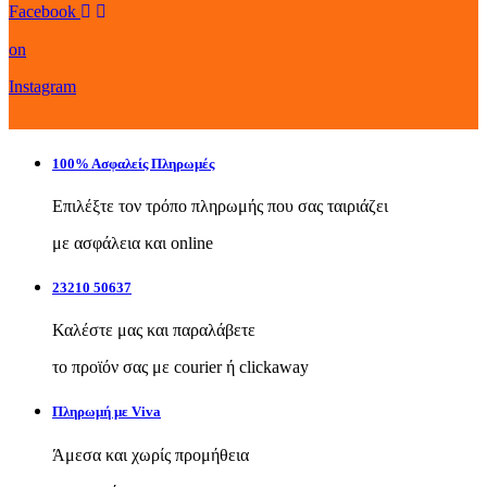
Facebook
on
Instagram
100% Ασφαλείς Πληρωμές
Επιλέξτε τον τρόπο πληρωμής που σας ταιριάζει
με ασφάλεια και online
23210 50637
Καλέστε μας και παραλάβετε
το προϊόν σας με courier ή clickaway
Πληρωμή με Viva
Άμεσα και χωρίς προμήθεια