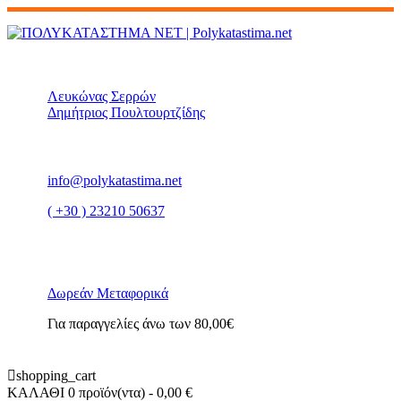
Λευκώνας Σερρών
Δημήτριος Πουλτουρτζίδης
info@polykatastima.net
( +30 ) 23210 50637
Δωρεάν Μεταφορικά
Για παραγγελίες άνω των 80,00€
shopping_cart
ΚΑΛΑΘΙ
0 προϊόν(ντα)
- 0,00 €