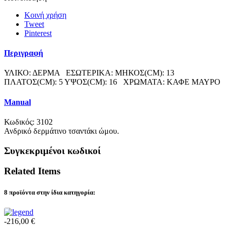
Κοινή χρήση
Tweet
Pinterest
Περιγραφή
ΥΛΙΚΟ: ΔΕΡΜΑ ΕΣΩΤΕΡΙΚΑ: ΜΗΚΟΣ(CM): 13
ΠΛΑΤΟΣ(CM): 5 ΥΨΟΣ(CM): 16 ΧΡΩΜΑΤΑ: ΚΑΦΕ ΜΑΥΡΟ
Manual
Κωδικός:
3102
Ανδρικό δερμάτινο τσαντάκι ώμου.
Συγκεκριμένοι κωδικοί
Related Items
8 προϊόντα στην ίδια κατηγορία:
-216,00 €