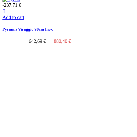
-237,71 €
Add to cart
Pyramis Viraggio 90cm Inox
642,69 €
880,40 €