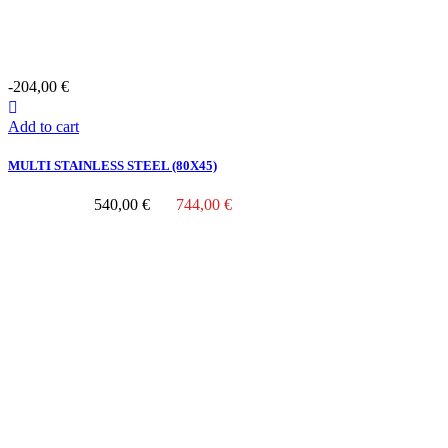
-204,00 €
Add to cart
MULTI STAINLESS STEEL (80Χ45)
540,00 €
744,00 €