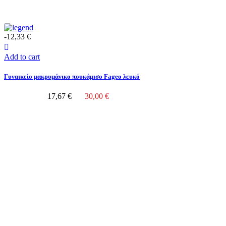
-12,33 €
Add to cart
Γυναικείο μακρυμάνικο πουκάμισο Fageo λευκό
17,67 €
30,00 €