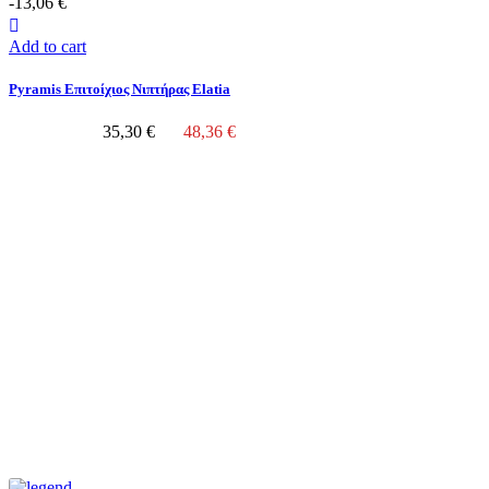
-13,06 €
Add to cart
Pyramis Επιτοίχιος Νιπτήρας Elatia
35,30 €
48,36 €