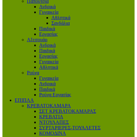
Παπούτσια
Ανδρικά
Γυναικεία
Αθλητικά
Σανδάλια
Παιδικά
Εργασίας
Αξεσουάρ
Ανδρικά
Παιδικά
Εργασίας
Γυναικεία
Αθλητικά
Ρούχα
Γυναικεία
Ανδρικά
Παιδικά
Ρούχα Εργασίας
ΕΠΙΠΛΑ
ΚΡΕΒΑΤΟΚΑΜΑΡΑ
ΣΕΤ ΚΡΕΒΑΤΟΚΑΜΑΡΑΣ
ΚΡΕΒΑΤΙΑ
ΝΤΟΥΛΑΠΕΣ
ΣΥΡΤΑΡΙΕΡΕΣ-ΤΟΥΑΛΕΤΕΣ
ΚΟΜΟΔΙΝΑ