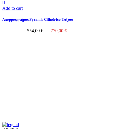
Add to cart
Απορροφητήρας Pyramis Cilindrico Tοίχου
554,00 €
770,00 €