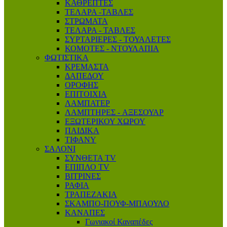
ΚΑΘΡΕΠΤΕΣ
ΤΕΛΑΡΑ -ΤΑΒΛΕΣ
ΣΤΡΩΜΑΤΑ
ΤΕΛΑΡΑ - ΤΑΒΛΕΣ
ΣΥΡΤΑΡΙΕΡΕΣ - ΤΟΥΑΛΕΤΕΣ
ΚΟΜΟΤΕΣ - ΝΤΟΥΛΑΠΙΑ
ΦΩΤΙΣΤΙΚΑ
ΚΡΕΜΑΣΤΑ
ΔΑΠΕΔΟΥ
ΟΡΟΦΗΣ
ΕΠΙΤΟΙΧΙΑ
ΛΑΜΠΑΤΕΡ
ΛΑΜΠΤΗΡΕΣ - AΞΕΣΟΥΑΡ
ΕΞΩΤΕΡΙΚΟΥ ΧΩΡΟΥ
ΠΑΙΔΙΚΑ
ΤΙΦΑΝΥ
ΣΑΛΟΝΙ
ΣΥΝΘΕΤΑ TV
ΕΠΙΠΛΟ ΤV
ΒΙΤΡΙΝΕΣ
ΡΑΦΙΑ
ΤΡΑΠΕΖΑΚΙΑ
ΣΚΑΜΠΟ-ΠΟΥΦ-ΜΠΑΟΥΛΟ
ΚΑΝΑΠΕΣ
Γωνιακοί Καναπέδες