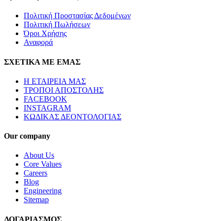
Πολιτική Προστασίας Δεδομένων
Πολιτική Πωλήσεων
Όροι Χρήσης
Αναφορά
ΣΧΕΤΙΚΑ ΜΕ ΕΜΑΣ
Η ΕΤΑΙΡΕΙΑ ΜΑΣ
ΤΡΟΠΟΙ ΑΠΟΣΤΟΛΗΣ
FACEBOOK
INSTAGRAM
ΚΩΔΙΚΑΣ ΔΕΟΝΤΟΛΟΓΙΑΣ
Our company
About Us
Core Values
Careers
Blog
Engineering
Sitemap
ΛΟΓΑΡΙΑΣΜΟΣ