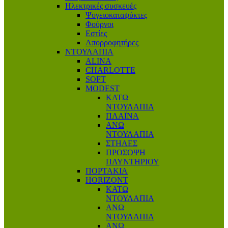
Ηλεκτρικές συσκευές
Ψυγειοκαταψύκτες
Φούρνοι
Εστίες
Απορροφητήρες
ΝΤΟΥΛΑΠΙΑ
ALINA
CHARLOTTE
SOFT
MODEST
ΚΑΤΩ
ΝΤΟΥΛΑΠΙΑ
ΠΛΑΪΝΑ
ΑΝΩ
ΝΤΟΥΛΑΠΙΑ
ΣΤΗΛΕΣ
ΠΡΟΣΟΨΗ
ΠΛΥΝΤΗΡΙΟΥ
ΠΟΡΤΑΚΙΑ
HORIZONT
ΚΑΤΩ
ΝΤΟΥΛΑΠΙΑ
ΑΝΩ
ΝΤΟΥΛΑΠΙΑ
ΑΝΩ