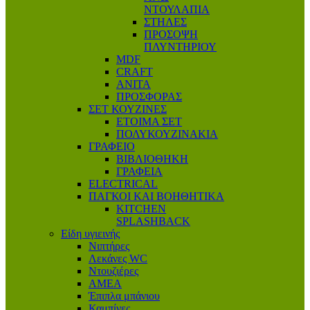
ΝΤΟΥΛΑΠΙΑ
ΣΤΗΛΕΣ
ΠΡΟΣΟΨΗ
ΠΛΥΝΤΗΡΙΟΥ
MDF
CRAFT
ANITA
ΠΡΟΣΦΟΡΑΣ
ΣΕΤ ΚΟΥΖΙΝΕΣ
ΕΤΟΙΜΑ ΣΕΤ
ΠΟΛΥΚΟΥΖΙΝΑΚΙΑ
ΓΡΑΦΕΙΟ
ΒΙΒΛΙΟΘΗΚΗ
ΓΡΑΦΕΙΑ
ELECTRICAL
ΠΑΓΚΟΙ ΚΑΙ ΒΟΗΘΗΤΙΚΑ
KITCHEN
SPLASHBACK
Είδη υγιεινής
Νιπτήρες
Λεκάνες WC
Ντουζιέρες
ΑΜΕΑ
Έπιπλα μπάνιου
Καμπίνες