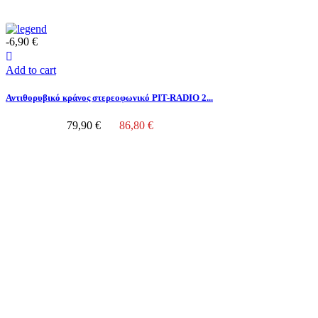
-6,90 €
Add to cart
Αντιθορυβικό κράνος στερεοφωνικό PIT-RADIO 2...
79,90 €
86,80 €