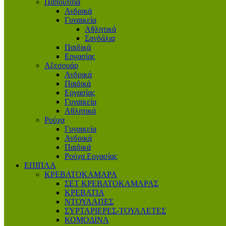
Παπούτσια
Ανδρικά
Γυναικεία
Αθλητικά
Σανδάλια
Παιδικά
Εργασίας
Αξεσουάρ
Ανδρικά
Παιδικά
Εργασίας
Γυναικεία
Αθλητικά
Ρούχα
Γυναικεία
Ανδρικά
Παιδικά
Ρούχα Εργασίας
ΕΠΙΠΛΑ
ΚΡΕΒΑΤΟΚΑΜΑΡΑ
ΣΕΤ ΚΡΕΒΑΤΟΚΑΜΑΡΑΣ
ΚΡΕΒΑΤΙΑ
ΝΤΟΥΛΑΠΕΣ
ΣΥΡΤΑΡΙΕΡΕΣ-ΤΟΥΑΛΕΤΕΣ
ΚΟΜΟΔΙΝΑ