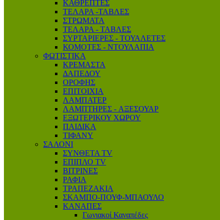
ΚΑΘΡΕΠΤΕΣ
ΤΕΛΑΡΑ -ΤΑΒΛΕΣ
ΣΤΡΩΜΑΤΑ
ΤΕΛΑΡΑ - ΤΑΒΛΕΣ
ΣΥΡΤΑΡΙΕΡΕΣ - ΤΟΥΑΛΕΤΕΣ
ΚΟΜΟΤΕΣ - ΝΤΟΥΛΑΠΙΑ
ΦΩΤΙΣΤΙΚΑ
ΚΡΕΜΑΣΤΑ
ΔΑΠΕΔΟΥ
ΟΡΟΦΗΣ
ΕΠΙΤΟΙΧΙΑ
ΛΑΜΠΑΤΕΡ
ΛΑΜΠΤΗΡΕΣ - AΞΕΣΟΥΑΡ
ΕΞΩΤΕΡΙΚΟΥ ΧΩΡΟΥ
ΠΑΙΔΙΚΑ
ΤΙΦΑΝΥ
ΣΑΛΟΝΙ
ΣΥΝΘΕΤΑ TV
ΕΠΙΠΛΟ ΤV
ΒΙΤΡΙΝΕΣ
ΡΑΦΙΑ
ΤΡΑΠΕΖΑΚΙΑ
ΣΚΑΜΠΟ-ΠΟΥΦ-ΜΠΑΟΥΛΟ
ΚΑΝΑΠΕΣ
Γωνιακοί Καναπέδες