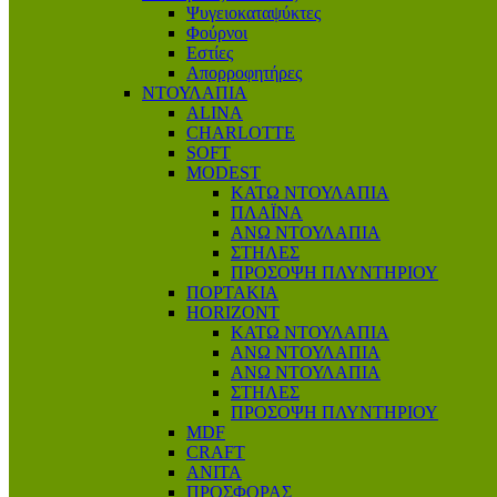
Ψυγειοκαταψύκτες
Φούρνοι
Εστίες
Απορροφητήρες
ΝΤΟΥΛΑΠΙΑ
ALINA
CHARLOTTE
SOFT
MODEST
ΚΑΤΩ ΝΤΟΥΛΑΠΙΑ
ΠΛΑΪΝΑ
ΑΝΩ ΝΤΟΥΛΑΠΙΑ
ΣΤΗΛΕΣ
ΠΡΟΣΟΨΗ ΠΛΥΝΤΗΡΙΟΥ
ΠΟΡΤΑΚΙΑ
HORIZONT
ΚΑΤΩ ΝΤΟΥΛΑΠΙΑ
ΑΝΩ ΝΤΟΥΛΑΠΙΑ
ΑΝΩ ΝΤΟΥΛΑΠΙΑ
ΣΤΗΛΕΣ
ΠΡΟΣΟΨΗ ΠΛΥΝΤΗΡΙΟΥ
MDF
CRAFT
ANITA
ΠΡΟΣΦΟΡΑΣ