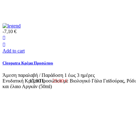
-7,10 €
Add to cart
Cleopatra Κρέμα Προσώπου
Άμεση παραλαβή / Παράδoση 1 έως 3 ημέρες
Ενυδατική Κρέμα Προσώπου με Βιολογικό Γάλα Γαϊδούρας, Ρόδι
17,90 €
25,00 €
και έλαιο Αργκάν (50ml)