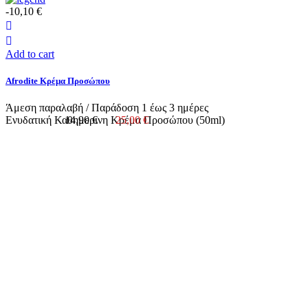
-10,10 €
Add to cart
Afrodite Κρέμα Προσώπου
Άμεση παραλαβή / Παράδoση 1 έως 3 ημέρες
Ενυδατική Καθημερινη Κρέμα Προσώπου (50ml)
14,90 €
25,00 €