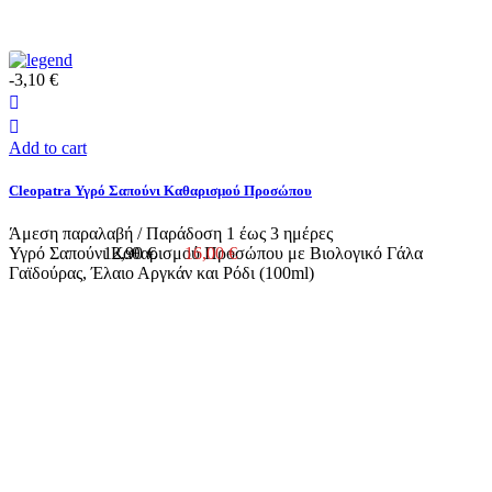
-3,10 €
Add to cart
Cleopatra Υγρό Σαπούνι Καθαρισμού Προσώπου
Άμεση παραλαβή / Παράδoση 1 έως 3 ημέρες
Υγρό Σαπούνι Καθαρισμού Προσώπου με Βιολογικό Γάλα
12,90 €
16,00 €
Γαϊδούρας, Έλαιο Αργκάν και Ρόδι (100ml)