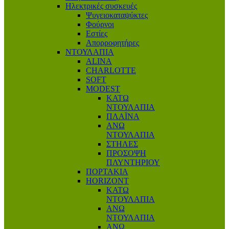
Ηλεκτρικές συσκευές
Ψυγειοκαταψύκτες
Φούρνοι
Εστίες
Απορροφητήρες
ΝΤΟΥΛΑΠΙΑ
ALINA
CHARLOTTE
SOFT
MODEST
ΚΑΤΩ
ΝΤΟΥΛΑΠΙΑ
ΠΛΑΪΝΑ
ΑΝΩ
ΝΤΟΥΛΑΠΙΑ
ΣΤΗΛΕΣ
ΠΡΟΣΟΨΗ
ΠΛΥΝΤΗΡΙΟΥ
ΠΟΡΤΑΚΙΑ
HORIZONT
ΚΑΤΩ
ΝΤΟΥΛΑΠΙΑ
ΑΝΩ
ΝΤΟΥΛΑΠΙΑ
ΑΝΩ