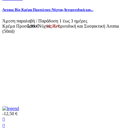
Aroma Bio Κρέμα Προσώπου Νύχτας Αντιρυτιδική και...
Άμεση παραλαβή / Παράδoση 1 έως 3 ημέρες
Κρέμα Προσώπου Νύχτας Αντιρυτιδική και Συσφικτική Aroma
5,99 €
10,00 €
(50ml)
-12,50 €