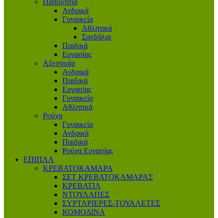
Παπούτσια
Ανδρικά
Γυναικεία
Αθλητικά
Σανδάλια
Παιδικά
Εργασίας
Αξεσουάρ
Ανδρικά
Παιδικά
Εργασίας
Γυναικεία
Αθλητικά
Ρούχα
Γυναικεία
Ανδρικά
Παιδικά
Ρούχα Εργασίας
ΕΠΙΠΛΑ
ΚΡΕΒΑΤΟΚΑΜΑΡΑ
ΣΕΤ ΚΡΕΒΑΤΟΚΑΜΑΡΑΣ
ΚΡΕΒΑΤΙΑ
ΝΤΟΥΛΑΠΕΣ
ΣΥΡΤΑΡΙΕΡΕΣ-ΤΟΥΑΛΕΤΕΣ
ΚΟΜΟΔΙΝΑ