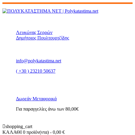
Λευκώνας Σερρών
Δημήτριος Πουλτουρτζίδης
info@polykatastima.net
( +30 ) 23210 50637
Δωρεάν Μεταφορικά
Για παραγγελίες άνω των 80,00€
shopping_cart
ΚΑΛΑΘΙ
0 προϊόν(ντα)
- 0,00 €