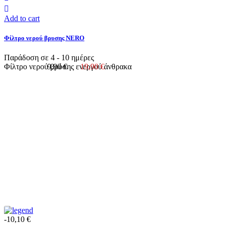
Add to cart
Φίλτρο νερού βρυσης ΝERO
Παράδοση σε 4 - 10 ημέρες
Φίλτρο νερού βρύσης ενεργού άνθρακα
9,90 €
19,90 €
-10,10 €