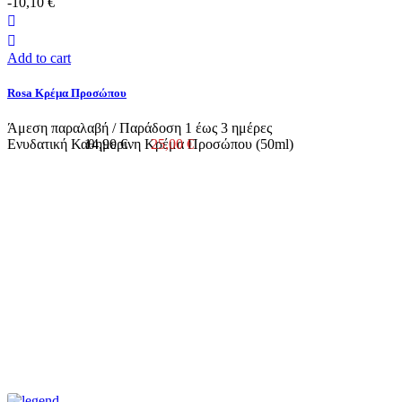
-10,10 €
Add to cart
Rosa Κρέμα Προσώπου
Άμεση παραλαβή / Παράδoση 1 έως 3 ημέρες
Ενυδατική Καθημερινη Κρέμα Προσώπου (50ml)
14,90 €
25,00 €