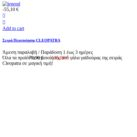
-55,10 €
Add to cart
Σειρά Περιποίησης CLEOPATRA
Άμεση παραλαβή / Παράδoση 1 έως 3 ημέρες
Όλα τα προϊόντα περιποίησης από γάλα γαϊδούρας της σειράς
79,90 €
135,00 €
Cleopatra σε μαγική τιμή!