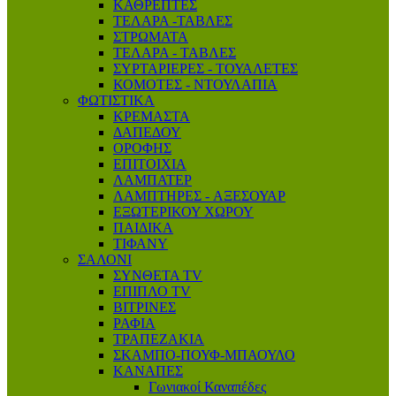
ΚΑΘΡΕΠΤΕΣ
ΤΕΛΑΡΑ -ΤΑΒΛΕΣ
ΣΤΡΩΜΑΤΑ
ΤΕΛΑΡΑ - ΤΑΒΛΕΣ
ΣΥΡΤΑΡΙΕΡΕΣ - ΤΟΥΑΛΕΤΕΣ
ΚΟΜΟΤΕΣ - ΝΤΟΥΛΑΠΙΑ
ΦΩΤΙΣΤΙΚΑ
ΚΡΕΜΑΣΤΑ
ΔΑΠΕΔΟΥ
ΟΡΟΦΗΣ
ΕΠΙΤΟΙΧΙΑ
ΛΑΜΠΑΤΕΡ
ΛΑΜΠΤΗΡΕΣ - AΞΕΣΟΥΑΡ
ΕΞΩΤΕΡΙΚΟΥ ΧΩΡΟΥ
ΠΑΙΔΙΚΑ
ΤΙΦΑΝΥ
ΣΑΛΟΝΙ
ΣΥΝΘΕΤΑ TV
ΕΠΙΠΛΟ ΤV
ΒΙΤΡΙΝΕΣ
ΡΑΦΙΑ
ΤΡΑΠΕΖΑΚΙΑ
ΣΚΑΜΠΟ-ΠΟΥΦ-ΜΠΑΟΥΛΟ
ΚΑΝΑΠΕΣ
Γωνιακοί Καναπέδες