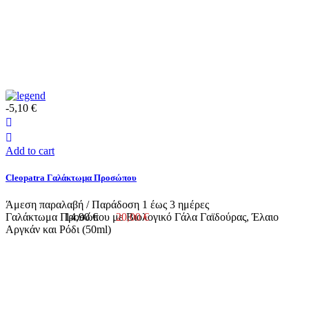
-5,10 €
Add to cart
Cleopatra Γαλάκτωμα Προσώπου
Άμεση παραλαβή / Παράδoση 1 έως 3 ημέρες
Γαλάκτωμα Προσώπου με Βιολογικό Γάλα Γαϊδούρας, Έλαιο
14,90 €
20,00 €
Αργκάν και Ρόδι (50ml)