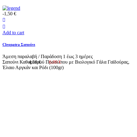
-1,50 €
Add to cart
Cleopatra Σαπούνι
Άμεση παραλαβή / Παράδoση 1 έως 3 ημέρες
Σαπούνι Καθαρισμού Προσώπου με Βιολογικό Γάλα Γαϊδούρας,
4,50 €
6,00 €
Έλαιο Αργκάν και Ρόδι (100gr)