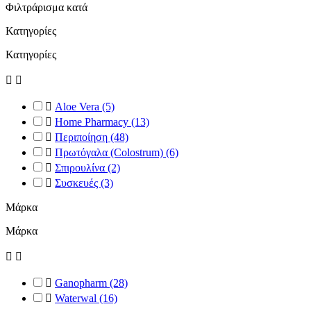
Φιλτράρισμα κατά
Κατηγορίες
Κατηγορίες



Aloe Vera
(5)

Home Pharmacy
(13)

Περιποίηση
(48)

Πρωτόγαλα (Colostrum)
(6)

Σπιρουλίνα
(2)

Συσκευές
(3)
Μάρκα
Μάρκα



Ganopharm
(28)

Waterwal
(16)