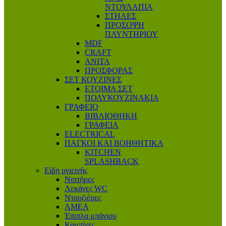
ΝΤΟΥΛΑΠΙΑ
ΣΤΗΛΕΣ
ΠΡΟΣΟΨΗ
ΠΛΥΝΤΗΡΙΟΥ
MDF
CRAFT
ANITA
ΠΡΟΣΦΟΡΑΣ
ΣΕΤ ΚΟΥΖΙΝΕΣ
ΕΤΟΙΜΑ ΣΕΤ
ΠΟΛΥΚΟΥΖΙΝΑΚΙΑ
ΓΡΑΦΕΙΟ
ΒΙΒΛΙΟΘΗΚΗ
ΓΡΑΦΕΙΑ
ELECTRICAL
ΠΑΓΚΟΙ ΚΑΙ ΒΟΗΘΗΤΙΚΑ
KITCHEN
SPLASHBACK
Είδη υγιεινής
Νιπτήρες
Λεκάνες WC
Ντουζιέρες
ΑΜΕΑ
Έπιπλα μπάνιου
Καμπίνες