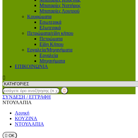
Μπαταρίες Νιπτήρος
Μπαταρίες Λουτρού
Κουφώματα
Εσωτερικά
Εξωτερικά
Πετρώματα/είδη κήπου
Πετρώματα
Είδη Κήπου
Εργαλεία/Μηχανήματα
Εργαλεία
Μηχανήματα
ΕΠΙΚΟΙΝΩΝΙΑ
ΣΥΝΔΕΣΗ
/ ΕΓΓΡΑΦΗ
ΝΤΟΥΛΑΠΙΑ
Αρχική
ΚΟΥΖΙΝΑ
ΝΤΟΥΛΑΠΙΑ

ΟΚ