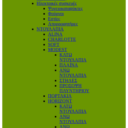
Ηλεκτρικές συσκευές
Ψυγειοκαταψύκτες
Φούρνοι
Εστίες
Απορροφητήρες
ΝΤΟΥΛΑΠΙΑ
ALINA
CHARLOTTE
SOFT
MODEST
ΚΑΤΩ
ΝΤΟΥΛΑΠΙΑ
ΠΛΑΪΝΑ
ΑΝΩ
ΝΤΟΥΛΑΠΙΑ
ΣΤΗΛΕΣ
ΠΡΟΣΟΨΗ
ΠΛΥΝΤΗΡΙΟΥ
ΠΟΡΤΑΚΙΑ
HORIZONT
ΚΑΤΩ
ΝΤΟΥΛΑΠΙΑ
ΑΝΩ
ΝΤΟΥΛΑΠΙΑ
ΑΝΩ