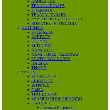
ΚΑΘΡΕΠΤΕΣ
ΤΕΛΑΡΑ -ΤΑΒΛΕΣ
ΣΤΡΩΜΑΤΑ
ΤΕΛΑΡΑ - ΤΑΒΛΕΣ
ΣΥΡΤΑΡΙΕΡΕΣ - ΤΟΥΑΛΕΤΕΣ
ΚΟΜΟΤΕΣ - ΝΤΟΥΛΑΠΙΑ
ΦΩΤΙΣΤΙΚΑ
ΚΡΕΜΑΣΤΑ
ΔΑΠΕΔΟΥ
ΟΡΟΦΗΣ
ΕΠΙΤΟΙΧΙΑ
ΛΑΜΠΑΤΕΡ
ΛΑΜΠΤΗΡΕΣ - AΞΕΣΟΥΑΡ
ΕΞΩΤΕΡΙΚΟΥ ΧΩΡΟΥ
ΠΑΙΔΙΚΑ
ΤΙΦΑΝΥ
ΣΑΛΟΝΙ
ΣΥΝΘΕΤΑ TV
ΕΠΙΠΛΟ ΤV
ΒΙΤΡΙΝΕΣ
ΡΑΦΙΑ
ΤΡΑΠΕΖΑΚΙΑ
ΣΚΑΜΠΟ-ΠΟΥΦ-ΜΠΑΟΥΛΟ
ΚΑΝΑΠΕΣ
Γωνιακοί Καναπέδες