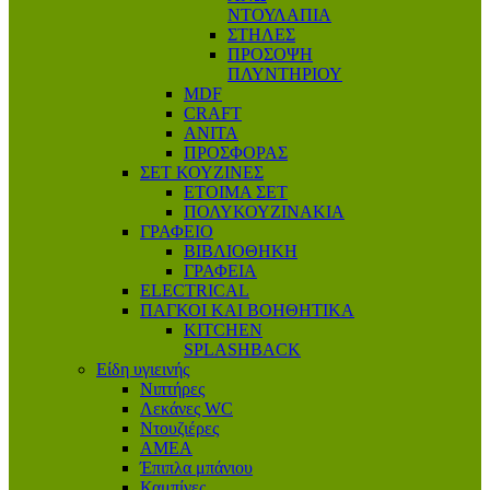
ΝΤΟΥΛΑΠΙΑ
ΣΤΗΛΕΣ
ΠΡΟΣΟΨΗ
ΠΛΥΝΤΗΡΙΟΥ
MDF
CRAFT
ANITA
ΠΡΟΣΦΟΡΑΣ
ΣΕΤ ΚΟΥΖΙΝΕΣ
ΕΤΟΙΜΑ ΣΕΤ
ΠΟΛΥΚΟΥΖΙΝΑΚΙΑ
ΓΡΑΦΕΙΟ
ΒΙΒΛΙΟΘΗΚΗ
ΓΡΑΦΕΙΑ
ELECTRICAL
ΠΑΓΚΟΙ ΚΑΙ ΒΟΗΘΗΤΙΚΑ
KITCHEN
SPLASHBACK
Είδη υγιεινής
Νιπτήρες
Λεκάνες WC
Ντουζιέρες
ΑΜΕΑ
Έπιπλα μπάνιου
Καμπίνες