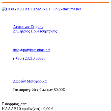
Λευκώνας Σερρών
Δημήτριος Πουλτουρτζίδης
info@polykatastima.net
( +30 ) 23210 50637
Δωρεάν Μεταφορικά
Για παραγγελίες άνω των 80,00€
shopping_cart
ΚΑΛΑΘΙ
0 προϊόν(ντα)
- 0,00 €