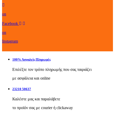
on
Facebook
on
Instagram
100% Ασφαλείς Πληρωμές
Επιλέξτε τον τρόπο πληρωμής που σας ταιριάζει
με ασφάλεια και online
23210 50637
Καλέστε μας και παραλάβετε
το προϊόν σας με courier ή clickaway