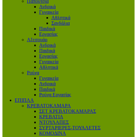
Παπούτσια
Ανδρικά
Γυναικεία
Αθλητικά
Σανδάλια
Παιδικά
Εργασίας
Αξεσουάρ
Ανδρικά
Παιδικά
Εργασίας
Γυναικεία
Αθλητικά
Ρούχα
Γυναικεία
Ανδρικά
Παιδικά
Ρούχα Εργασίας
ΕΠΙΠΛΑ
ΚΡΕΒΑΤΟΚΑΜΑΡΑ
ΣΕΤ ΚΡΕΒΑΤΟΚΑΜΑΡΑΣ
ΚΡΕΒΑΤΙΑ
ΝΤΟΥΛΑΠΕΣ
ΣΥΡΤΑΡΙΕΡΕΣ-ΤΟΥΑΛΕΤΕΣ
ΚΟΜΟΔΙΝΑ