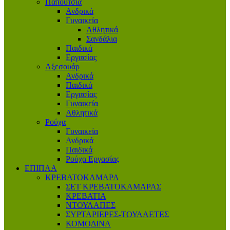
Παπούτσια
Ανδρικά
Γυναικεία
Αθλητικά
Σανδάλια
Παιδικά
Εργασίας
Αξεσουάρ
Ανδρικά
Παιδικά
Εργασίας
Γυναικεία
Αθλητικά
Ρούχα
Γυναικεία
Ανδρικά
Παιδικά
Ρούχα Εργασίας
ΕΠΙΠΛΑ
ΚΡΕΒΑΤΟΚΑΜΑΡΑ
ΣΕΤ ΚΡΕΒΑΤΟΚΑΜΑΡΑΣ
ΚΡΕΒΑΤΙΑ
ΝΤΟΥΛΑΠΕΣ
ΣΥΡΤΑΡΙΕΡΕΣ-ΤΟΥΑΛΕΤΕΣ
ΚΟΜΟΔΙΝΑ