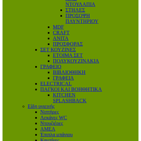
ΝΤΟΥΛΑΠΙΑ
ΣΤΗΛΕΣ
ΠΡΟΣΟΨΗ
ΠΛΥΝΤΗΡΙΟΥ
MDF
CRAFT
ANITA
ΠΡΟΣΦΟΡΑΣ
ΣΕΤ ΚΟΥΖΙΝΕΣ
ΕΤΟΙΜΑ ΣΕΤ
ΠΟΛΥΚΟΥΖΙΝΑΚΙΑ
ΓΡΑΦΕΙΟ
ΒΙΒΛΙΟΘΗΚΗ
ΓΡΑΦΕΙΑ
ELECTRICAL
ΠΑΓΚΟΙ ΚΑΙ ΒΟΗΘΗΤΙΚΑ
KITCHEN
SPLASHBACK
Είδη υγιεινής
Νιπτήρες
Λεκάνες WC
Ντουζιέρες
ΑΜΕΑ
Έπιπλα μπάνιου
Καμπίνες