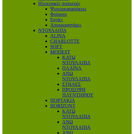
Ηλεκτρικές συσκευές
Ψυγειοκαταψύκτες
Φούρνοι
Εστίες
Απορροφητήρες
ΝΤΟΥΛΑΠΙΑ
ALINA
CHARLOTTE
SOFT
MODEST
ΚΑΤΩ
ΝΤΟΥΛΑΠΙΑ
ΠΛΑΪΝΑ
ΑΝΩ
ΝΤΟΥΛΑΠΙΑ
ΣΤΗΛΕΣ
ΠΡΟΣΟΨΗ
ΠΛΥΝΤΗΡΙΟΥ
ΠΟΡΤΑΚΙΑ
HORIZONT
ΚΑΤΩ
ΝΤΟΥΛΑΠΙΑ
ΑΝΩ
ΝΤΟΥΛΑΠΙΑ
ΑΝΩ