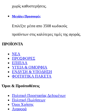
χωρίς καθυστερήσεις.
Μεγάλες Προσφορές
Επιλέξτε μέσα απο 3508 κωδικούς
προϊόντων στις καλύτερες τιμές της αγοράς.
ΠΡΟΪΟΝΤΑ
ΝΕΑ
ΠΡΟΣΦΟΡΕΣ
ΕΠΙΠΛΑ
ΥΓΕΙΑ & ΟΜΟΡΦΙΑ
ΕΝΔΥΣΗ & ΥΠΟΔΗΣΗ
ΦΟΙΤΗΤΙΚΑ ΠΑΚΕΤΑ
Όροι & Προϋποθέσεις
Πολιτική Προστασίας Δεδομένων
Πολιτική Πωλήσεων
Όροι Χρήσης
Αναφορά