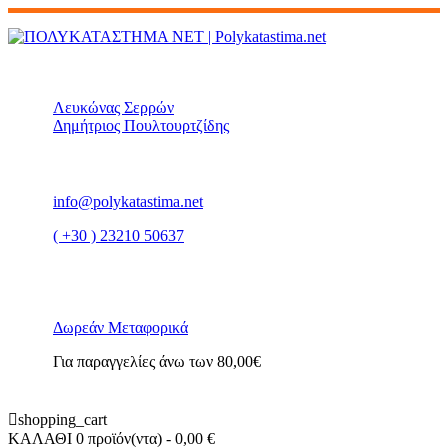
Λευκώνας Σερρών
Δημήτριος Πουλτουρτζίδης
info@polykatastima.net
( +30 ) 23210 50637
Δωρεάν Μεταφορικά
Για παραγγελίες άνω των 80,00€
shopping_cart
ΚΑΛΑΘΙ
0 προϊόν(ντα)
- 0,00 €