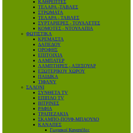
ΚΑΘΡΕΠΤΕΣ
ΤΕΛΑΡΑ -ΤΑΒΛΕΣ
ΣΤΡΩΜΑΤΑ
ΤΕΛΑΡΑ - ΤΑΒΛΕΣ
ΣΥΡΤΑΡΙΕΡΕΣ - ΤΟΥΑΛΕΤΕΣ
ΚΟΜΟΤΕΣ - ΝΤΟΥΛΑΠΙΑ
ΦΩΤΙΣΤΙΚΑ
ΚΡΕΜΑΣΤΑ
ΔΑΠΕΔΟΥ
ΟΡΟΦΗΣ
ΕΠΙΤΟΙΧΙΑ
ΛΑΜΠΑΤΕΡ
ΛΑΜΠΤΗΡΕΣ - AΞΕΣΟΥΑΡ
ΕΞΩΤΕΡΙΚΟΥ ΧΩΡΟΥ
ΠΑΙΔΙΚΑ
ΤΙΦΑΝΥ
ΣΑΛΟΝΙ
ΣΥΝΘΕΤΑ TV
ΕΠΙΠΛΟ ΤV
ΒΙΤΡΙΝΕΣ
ΡΑΦΙΑ
ΤΡΑΠΕΖΑΚΙΑ
ΣΚΑΜΠΟ-ΠΟΥΦ-ΜΠΑΟΥΛΟ
ΚΑΝΑΠΕΣ
Γωνιακοί Καναπέδες