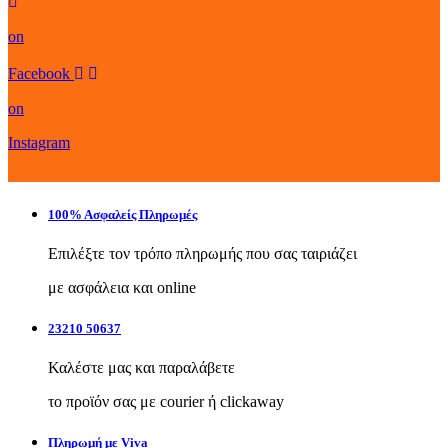
on
Facebook
on
Instagram
100% Ασφαλείς Πληρωμές
Επιλέξτε τον τρόπο πληρωμής που σας ταιριάζει
με ασφάλεια και online
23210 50637
Καλέστε μας και παραλάβετε
το προϊόν σας με courier ή clickaway
Πληρωμή με Viva