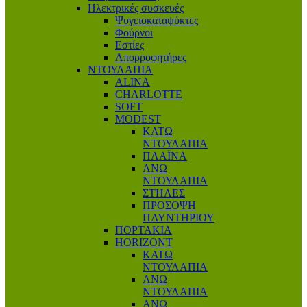
Ηλεκτρικές συσκευές
Ψυγειοκαταψύκτες
Φούρνοι
Εστίες
Απορροφητήρες
ΝΤΟΥΛΑΠΙΑ
ALINA
CHARLOTTE
SOFT
MODEST
ΚΑΤΩ
ΝΤΟΥΛΑΠΙΑ
ΠΛΑΪΝΑ
ΑΝΩ
ΝΤΟΥΛΑΠΙΑ
ΣΤΗΛΕΣ
ΠΡΟΣΟΨΗ
ΠΛΥΝΤΗΡΙΟΥ
ΠΟΡΤΑΚΙΑ
HORIZONT
ΚΑΤΩ
ΝΤΟΥΛΑΠΙΑ
ΑΝΩ
ΝΤΟΥΛΑΠΙΑ
ΑΝΩ