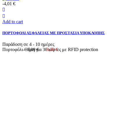
-4,01 €
Add to cart
ΠΟΡΤΟΦΟΛΙ ΑΣΦΑΛΕΙΑΣ ΜΕ ΠΡΟΣΤΑΣΙΑ ΥΠΟΚΛΟΠΗΣ
Παράδοση σε 4 - 10 ημέρες
Πορτοφόλι-Θήκη για 36 κάρτες με RFID protection
3,99 €
8,00 €