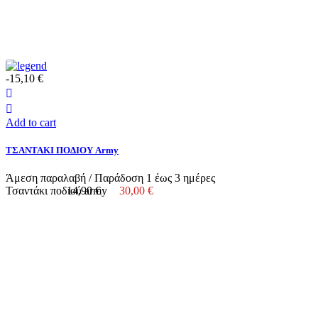
-15,10 €
Add to cart
ΤΣΑΝΤΑΚΙ ΠΟΔΙΟΥ Army
Άμεση παραλαβή / Παράδoση 1 έως 3 ημέρες
Τσαντάκι ποδιού army
14,90 €
30,00 €