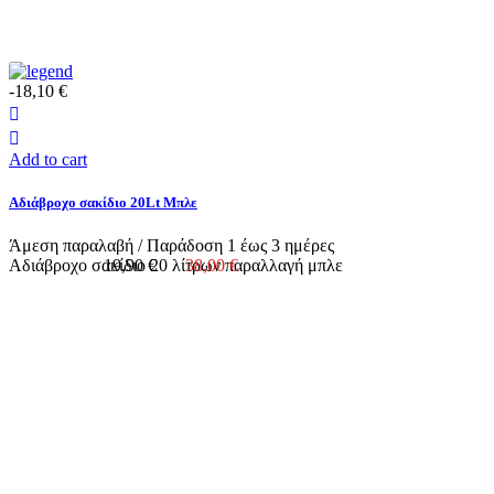
-18,10 €
Add to cart
Αδιάβροχο σακίδιο 20Lt Μπλε
Άμεση παραλαβή / Παράδoση 1 έως 3 ημέρες
Αδιάβροχο σακίδιο 20 λίτρων παραλλαγή μπλε
19,90 €
38,00 €