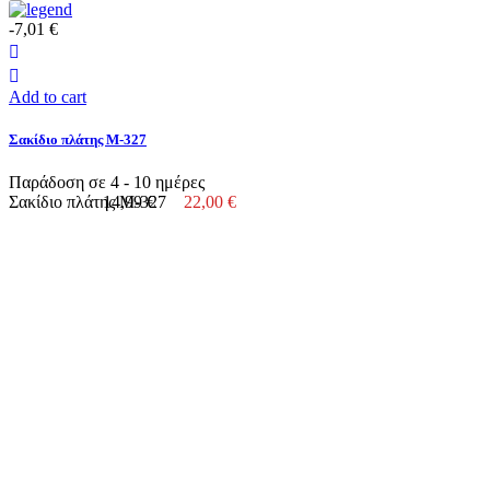
-7,01 €
Add to cart
Σακίδιο πλάτης M-327
Παράδοση σε 4 - 10 ημέρες
Σακίδιο πλάτης M-327
14,99 €
22,00 €