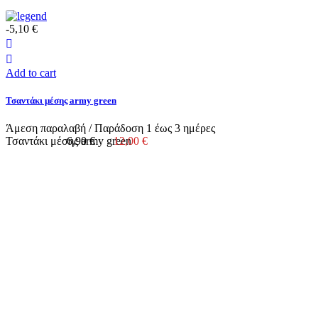
-5,10 €
Add to cart
Τσαντάκι μέσης army green
Άμεση παραλαβή / Παράδoση 1 έως 3 ημέρες
Τσαντάκι μέσης army green
6,90 €
12,00 €