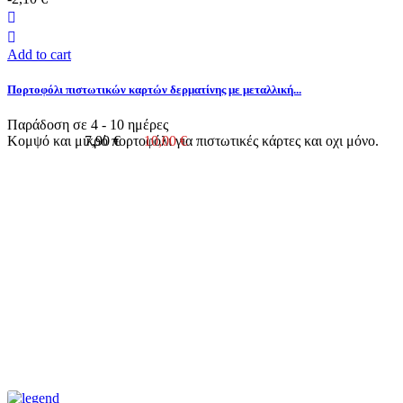
Add to cart
Πορτοφόλι πιστωτικών καρτών δερματίνης με μεταλλική...
Παράδοση σε 4 - 10 ημέρες
Κομψό και μικρό πορτοφόλι για πιστωτικές κάρτες και οχι μόνο.
7,90 €
10,00 €