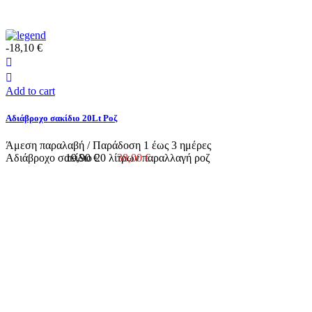
-18,10 €
Add to cart
Αδιάβροχο σακίδιο 20Lt Ροζ
Άμεση παραλαβή / Παράδoση 1 έως 3 ημέρες
Αδιάβροχο σακίδιο 20 λίτρων παραλλαγή ροζ
19,90 €
38,00 €