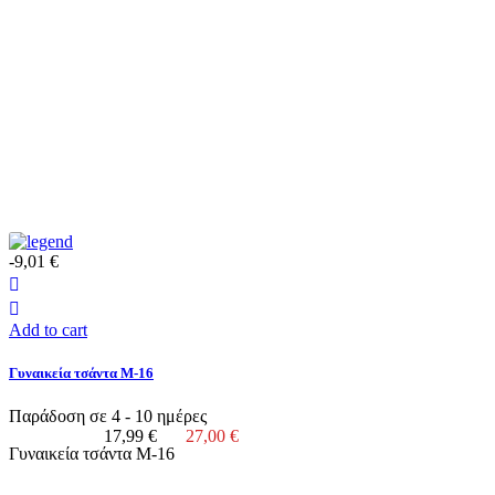
-9,01 €
Add to cart
Γυναικεία τσάντα M-16
Παράδοση σε 4 - 10 ημέρες
17,99 €
27,00 €
Γυναικεία τσάντα M-16