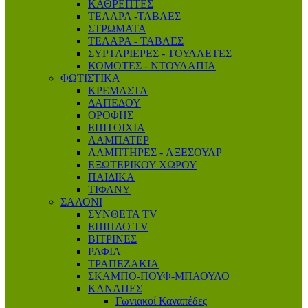
ΚΑΘΡΕΠΤΕΣ
ΤΕΛΑΡΑ -ΤΑΒΛΕΣ
ΣΤΡΩΜΑΤΑ
ΤΕΛΑΡΑ - ΤΑΒΛΕΣ
ΣΥΡΤΑΡΙΕΡΕΣ - ΤΟΥΑΛΕΤΕΣ
ΚΟΜΟΤΕΣ - ΝΤΟΥΛΑΠΙΑ
ΦΩΤΙΣΤΙΚΑ
ΚΡΕΜΑΣΤΑ
ΔΑΠΕΔΟΥ
ΟΡΟΦΗΣ
ΕΠΙΤΟΙΧΙΑ
ΛΑΜΠΑΤΕΡ
ΛΑΜΠΤΗΡΕΣ - AΞΕΣΟΥΑΡ
ΕΞΩΤΕΡΙΚΟΥ ΧΩΡΟΥ
ΠΑΙΔΙΚΑ
ΤΙΦΑΝΥ
ΣΑΛΟΝΙ
ΣΥΝΘΕΤΑ TV
ΕΠΙΠΛΟ ΤV
ΒΙΤΡΙΝΕΣ
ΡΑΦΙΑ
ΤΡΑΠΕΖΑΚΙΑ
ΣΚΑΜΠΟ-ΠΟΥΦ-ΜΠΑΟΥΛΟ
ΚΑΝΑΠΕΣ
Γωνιακοί Καναπέδες