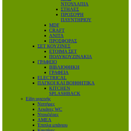
ΝΤΟΥΛΑΠΙΑ
ΣΤΗΛΕΣ
ΠΡΟΣΟΨΗ
ΠΛΥΝΤΗΡΙΟΥ
MDF
CRAFT
ANITA
ΠΡΟΣΦΟΡΑΣ
ΣΕΤ ΚΟΥΖΙΝΕΣ
ΕΤΟΙΜΑ ΣΕΤ
ΠΟΛΥΚΟΥΖΙΝΑΚΙΑ
ΓΡΑΦΕΙΟ
ΒΙΒΛΙΟΘΗΚΗ
ΓΡΑΦΕΙΑ
ELECTRICAL
ΠΑΓΚΟΙ ΚΑΙ ΒΟΗΘΗΤΙΚΑ
KITCHEN
SPLASHBACK
Είδη υγιεινής
Νιπτήρες
Λεκάνες WC
Ντουζιέρες
ΑΜΕΑ
Έπιπλα μπάνιου
Καμπίνες