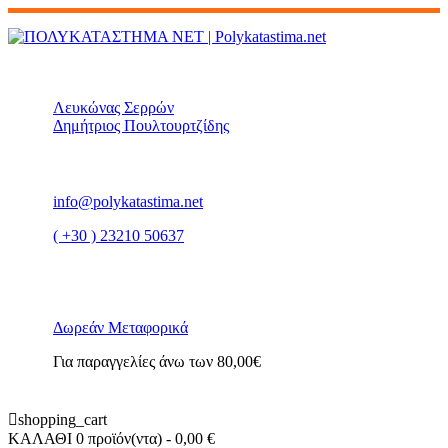
Λευκώνας Σερρών
Δημήτριος Πουλτουρτζίδης
info@polykatastima.net
( +30 ) 23210 50637
Δωρεάν Μεταφορικά
Για παραγγελίες άνω των 80,00€
shopping_cart
ΚΑΛΑΘΙ
0 προϊόν(ντα)
- 0,00 €