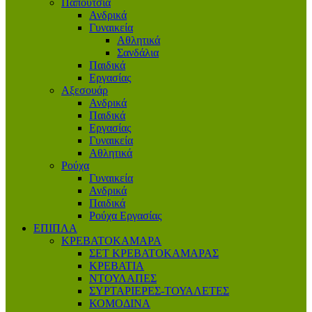
Παπούτσια
Ανδρικά
Γυναικεία
Αθλητικά
Σανδάλια
Παιδικά
Εργασίας
Αξεσουάρ
Ανδρικά
Παιδικά
Εργασίας
Γυναικεία
Αθλητικά
Ρούχα
Γυναικεία
Ανδρικά
Παιδικά
Ρούχα Εργασίας
ΕΠΙΠΛΑ
ΚΡΕΒΑΤΟΚΑΜΑΡΑ
ΣΕΤ ΚΡΕΒΑΤΟΚΑΜΑΡΑΣ
ΚΡΕΒΑΤΙΑ
ΝΤΟΥΛΑΠΕΣ
ΣΥΡΤΑΡΙΕΡΕΣ-ΤΟΥΑΛΕΤΕΣ
ΚΟΜΟΔΙΝΑ