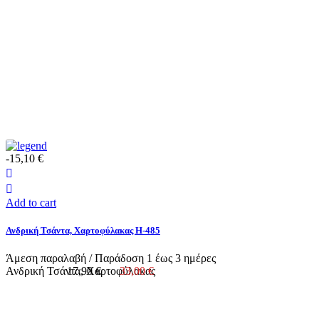
-15,10 €
Add to cart
Ανδρική Τσάντα, Χαρτοφύλακας H-485
Άμεση παραλαβή / Παράδoση 1 έως 3 ημέρες
Ανδρική Τσάντα, Χαρτοφύλακας
17,90 €
33,00 €