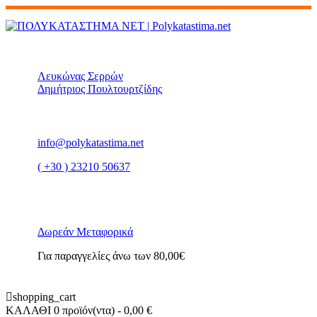
Λευκώνας Σερρών
Δημήτριος Πουλτουρτζίδης
info@polykatastima.net
( +30 ) 23210 50637
Δωρεάν Μεταφορικά
Για παραγγελίες άνω των 80,00€
shopping_cart
ΚΑΛΑΘΙ
0 προϊόν(ντα)
- 0,00 €