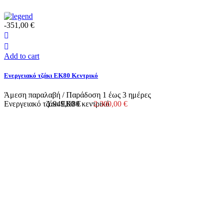
-351,00 €
Add to cart
Ενεργειακό τζάκι ΕΚ80 Κεντρικό
Άμεση παραλαβή / Παράδoση 1 έως 3 ημέρες
Ενεργειακό τζάκι ΕΚ80 κεντρικό
1.949,00 €
2.300,00 €