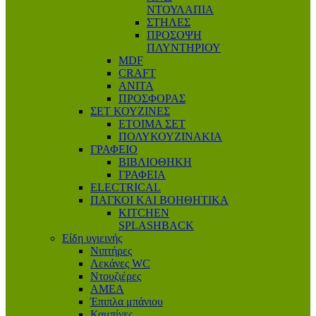
ΝΤΟΥΛΑΠΙΑ
ΣΤΗΛΕΣ
ΠΡΟΣΟΨΗ
ΠΛΥΝΤΗΡΙΟΥ
MDF
CRAFT
ANITA
ΠΡΟΣΦΟΡΑΣ
ΣΕΤ ΚΟΥΖΙΝΕΣ
ΕΤΟΙΜΑ ΣΕΤ
ΠΟΛΥΚΟΥΖΙΝΑΚΙΑ
ΓΡΑΦΕΙΟ
ΒΙΒΛΙΟΘΗΚΗ
ΓΡΑΦΕΙΑ
ELECTRICAL
ΠΑΓΚΟΙ ΚΑΙ ΒΟΗΘΗΤΙΚΑ
KITCHEN
SPLASHBACK
Είδη υγιεινής
Νιπτήρες
Λεκάνες WC
Ντουζιέρες
ΑΜΕΑ
Έπιπλα μπάνιου
Καμπίνες