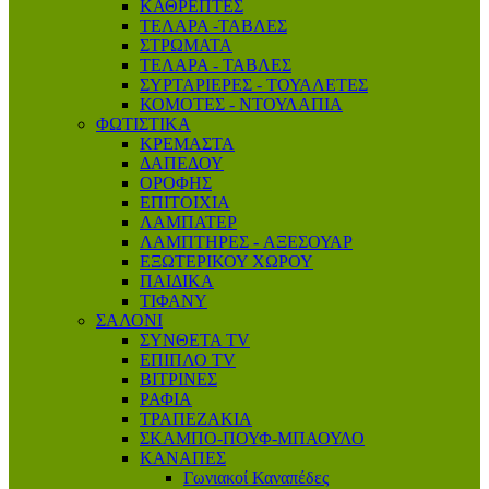
ΚΑΘΡΕΠΤΕΣ
ΤΕΛΑΡΑ -ΤΑΒΛΕΣ
ΣΤΡΩΜΑΤΑ
ΤΕΛΑΡΑ - ΤΑΒΛΕΣ
ΣΥΡΤΑΡΙΕΡΕΣ - ΤΟΥΑΛΕΤΕΣ
ΚΟΜΟΤΕΣ - ΝΤΟΥΛΑΠΙΑ
ΦΩΤΙΣΤΙΚΑ
ΚΡΕΜΑΣΤΑ
ΔΑΠΕΔΟΥ
ΟΡΟΦΗΣ
ΕΠΙΤΟΙΧΙΑ
ΛΑΜΠΑΤΕΡ
ΛΑΜΠΤΗΡΕΣ - AΞΕΣΟΥΑΡ
ΕΞΩΤΕΡΙΚΟΥ ΧΩΡΟΥ
ΠΑΙΔΙΚΑ
ΤΙΦΑΝΥ
ΣΑΛΟΝΙ
ΣΥΝΘΕΤΑ TV
ΕΠΙΠΛΟ ΤV
ΒΙΤΡΙΝΕΣ
ΡΑΦΙΑ
ΤΡΑΠΕΖΑΚΙΑ
ΣΚΑΜΠΟ-ΠΟΥΦ-ΜΠΑΟΥΛΟ
ΚΑΝΑΠΕΣ
Γωνιακοί Καναπέδες