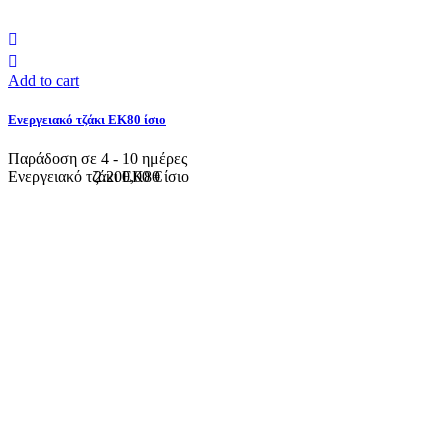
Add to cart
Ενεργειακό τζάκι ΕΚ80 ίσιο
Παράδοση σε 4 - 10 ημέρες
Ενεργειακό τζάκι ΕΚ80 ίσιο
2.200,00 €