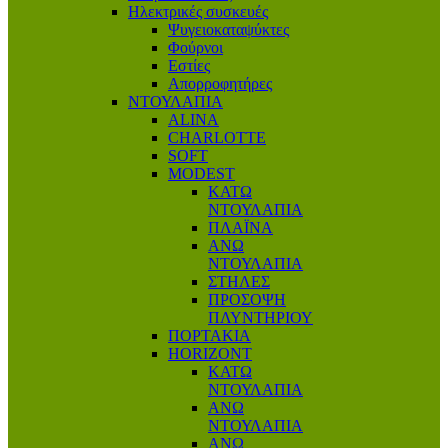
Ηλεκτρικές συσκευές
Ψυγειοκαταψύκτες
Φούρνοι
Εστίες
Απορροφητήρες
ΝΤΟΥΛΑΠΙΑ
ALINA
CHARLOTTE
SOFT
MODEST
ΚΑΤΩ
ΝΤΟΥΛΑΠΙΑ
ΠΛΑΪΝΑ
ΑΝΩ
ΝΤΟΥΛΑΠΙΑ
ΣΤΗΛΕΣ
ΠΡΟΣΟΨΗ
ΠΛΥΝΤΗΡΙΟΥ
ΠΟΡΤΑΚΙΑ
HORIZONT
ΚΑΤΩ
ΝΤΟΥΛΑΠΙΑ
ΑΝΩ
ΝΤΟΥΛΑΠΙΑ
ΑΝΩ