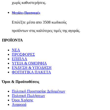
χωρίς καθυστερήσεις.
Μεγάλες Προσφορές
Επιλέξτε μέσα απο 3508 κωδικούς
προϊόντων στις καλύτερες τιμές της αγοράς.
ΠΡΟΪΟΝΤΑ
ΝΕΑ
ΠΡΟΣΦΟΡΕΣ
ΕΠΙΠΛΑ
ΥΓΕΙΑ & ΟΜΟΡΦΙΑ
ΕΝΔΥΣΗ & ΥΠΟΔΗΣΗ
ΦΟΙΤΗΤΙΚΑ ΠΑΚΕΤΑ
Όροι & Προϋποθέσεις
Πολιτική Προστασίας Δεδομένων
Πολιτική Πωλήσεων
Όροι Χρήσης
Αναφορά