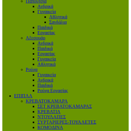
Παπούτσια
Ανδρικά
Γυναικεία
Αθλητικά
Σανδάλια
Παιδικά
Εργασίας
Αξεσουάρ
Ανδρικά
Παιδικά
Εργασίας
Γυναικεία
Αθλητικά
Ρούχα
Γυναικεία
Ανδρικά
Παιδικά
Ρούχα Εργασίας
ΕΠΙΠΛΑ
ΚΡΕΒΑΤΟΚΑΜΑΡΑ
ΣΕΤ ΚΡΕΒΑΤΟΚΑΜΑΡΑΣ
ΚΡΕΒΑΤΙΑ
ΝΤΟΥΛΑΠΕΣ
ΣΥΡΤΑΡΙΕΡΕΣ-ΤΟΥΑΛΕΤΕΣ
ΚΟΜΟΔΙΝΑ