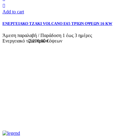
Add to cart
ΕΝΕΡΓΕΙΑΚΟ ΤΖΑΚΙ VOLCANO Ε65 ΤΡΙΩΝ ΟΨΕΩΝ 16 KW
Άμεση παραλαβή / Παράδoση 1 έως 3 ημέρες
Ενεργειακό τζάκι τριών όψεων
2.200,00 €